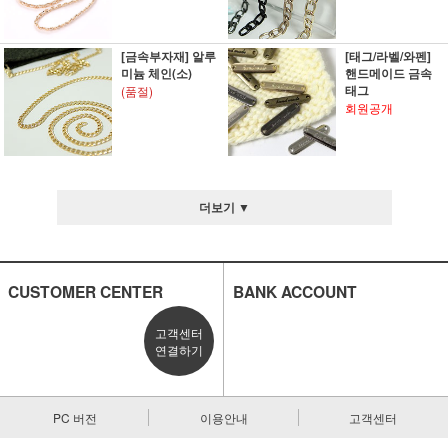
[금속부자재] 알루
[태그/라벨/와펜]
미늄 체인(소)
핸드메이드 금속
태그
(품절)
회원공개
더보기 ▼
CUSTOMER CENTER
BANK ACCOUNT
고객센터
연결하기
PC 버전
이용안내
고객센터